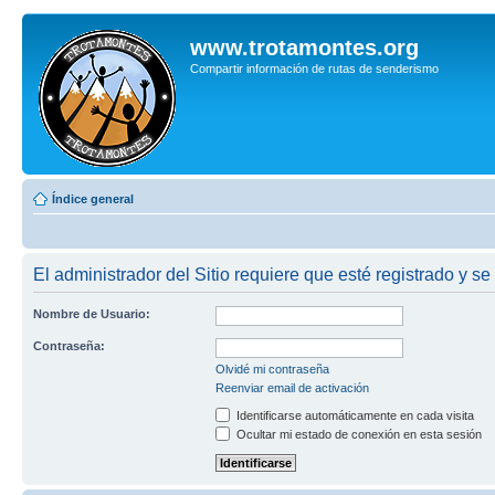
www.trotamontes.org
Compartir información de rutas de senderismo
Índice general
El administrador del Sitio requiere que esté registrado y se
Nombre de Usuario:
Contraseña:
Olvidé mi contraseña
Reenviar email de activación
Identificarse automáticamente en cada visita
Ocultar mi estado de conexión en esta sesión