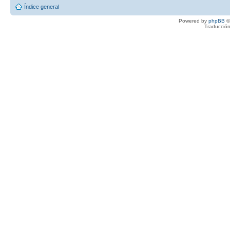
Índice general
Powered by
phpBB
©
Traducción