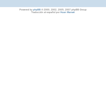
Powered by
phpBB
© 2000, 2002, 2005, 2007 phpBB Group
Traducción al español por
Huan Manwë