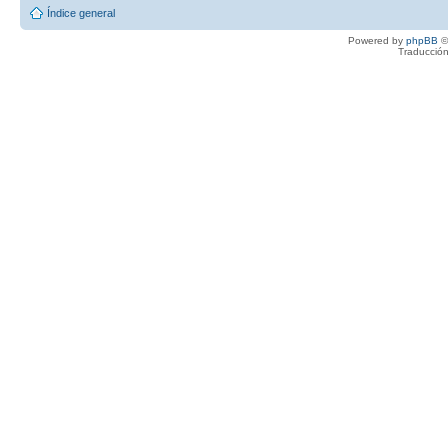
Índice general
Powered by
phpBB
©
Traducción