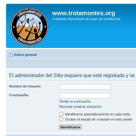
www.trotamontes.org
Compartir información de rutas de senderismo
Índice general
El administrador del Sitio requiere que esté registrado y se
Nombre de Usuario:
Contraseña:
Olvidé mi contraseña
Reenviar email de activación
Identificarse automáticamente en cada visita
Ocultar mi estado de conexión en esta sesión