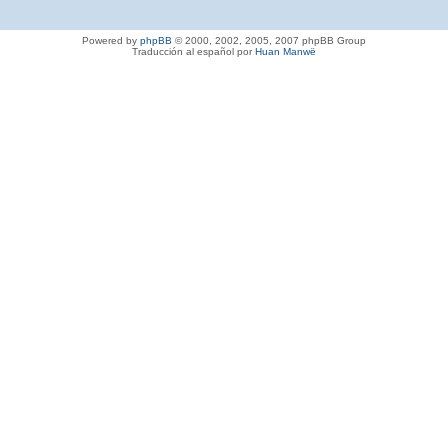
Powered by
phpBB
© 2000, 2002, 2005, 2007 phpBB Group
Traducción al español por
Huan Manwë