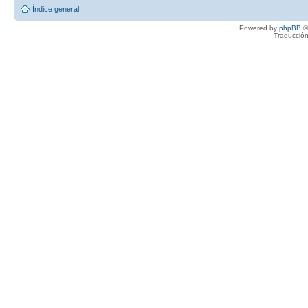
Índice general
Powered by
phpBB
©
Traducción