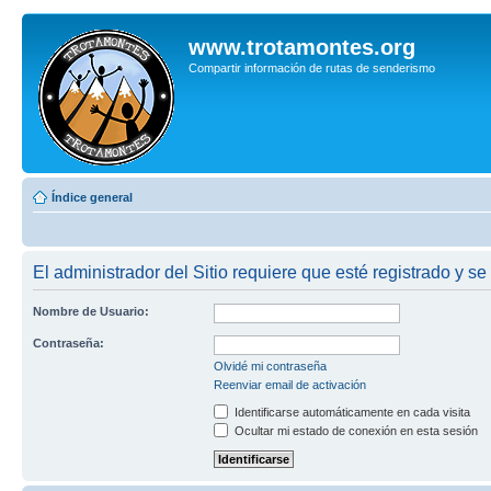
www.trotamontes.org
Compartir información de rutas de senderismo
Índice general
El administrador del Sitio requiere que esté registrado y se
Nombre de Usuario:
Contraseña:
Olvidé mi contraseña
Reenviar email de activación
Identificarse automáticamente en cada visita
Ocultar mi estado de conexión en esta sesión