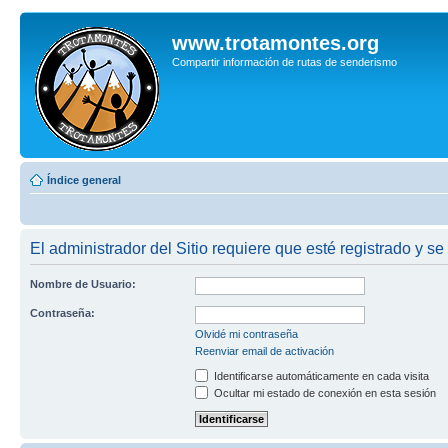
www.trotamontes.org
Compartir información de rutas de senderismo
Índice general
El administrador del Sitio requiere que esté registrado y se
Nombre de Usuario:
Contraseña:
Olvidé mi contraseña
Reenviar email de activación
Identificarse automáticamente en cada visita
Ocultar mi estado de conexión en esta sesión