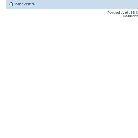
Índice general
Powered by
phpBB
©
Traducción