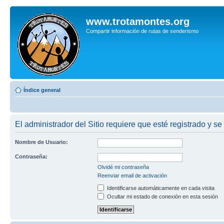
www.trotamontes.org
Compartir información de rutas de senderismo
Índice general
El administrador del Sitio requiere que esté registrado y se
Nombre de Usuario:
Contraseña:
Olvidé mi contraseña
Reenviar email de activación
Identificarse automáticamente en cada visita
Ocultar mi estado de conexión en esta sesión