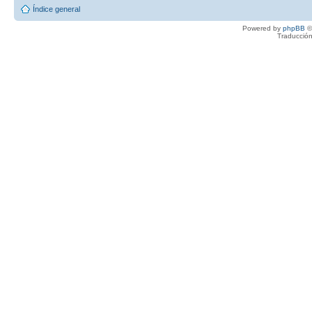
Índice general
Powered by
phpBB
©
Traducción