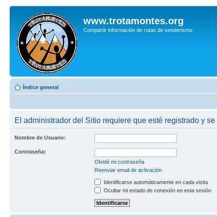
www.trotamontes.org
Compartir información de rutas de senderismo
Índice general
El administrador del Sitio requiere que esté registrado y se
Nombre de Usuario:
Contraseña:
Olvidé mi contraseña
Reenviar email de activación
Identificarse automáticamente en cada visita
Ocultar mi estado de conexión en esta sesión