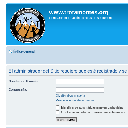
www.trotamontes.org
Compartir información de rutas de senderismo
Índice general
El administrador del Sitio requiere que esté registrado y se
Nombre de Usuario:
Contraseña:
Olvidé mi contraseña
Reenviar email de activación
Identificarse automáticamente en cada visita
Ocultar mi estado de conexión en esta sesión