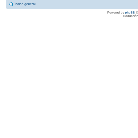
Índice general
Powered by
phpBB
©
Traducción