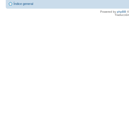
Índice general
Powered by
phpBB
©
Traducción