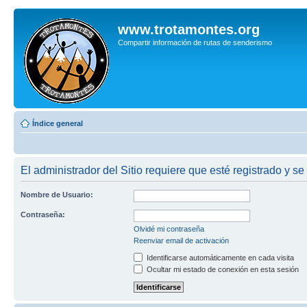
www.trotamontes.org
Compartir información de rutas de senderismo
Índice general
El administrador del Sitio requiere que esté registrado y se
Nombre de Usuario:
Contraseña:
Olvidé mi contraseña
Reenviar email de activación
Identificarse automáticamente en cada visita
Ocultar mi estado de conexión en esta sesión