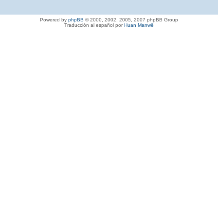
Powered by
phpBB
© 2000, 2002, 2005, 2007 phpBB Group
Traducción al español por
Huan Manwë