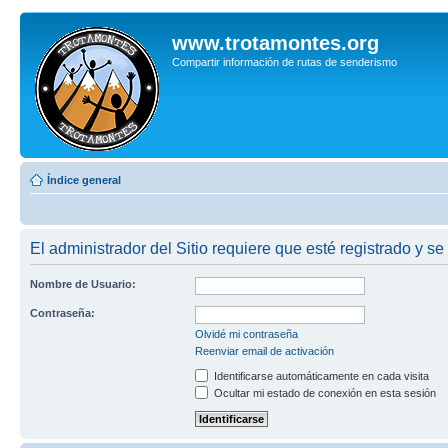
www.trotamontes.org
Compartir información de rutas de senderismo
Índice general
El administrador del Sitio requiere que esté registrado y se
Nombre de Usuario:
Contraseña:
Olvidé mi contraseña
Reenviar email de activación
Identificarse automáticamente en cada visita
Ocultar mi estado de conexión en esta sesión