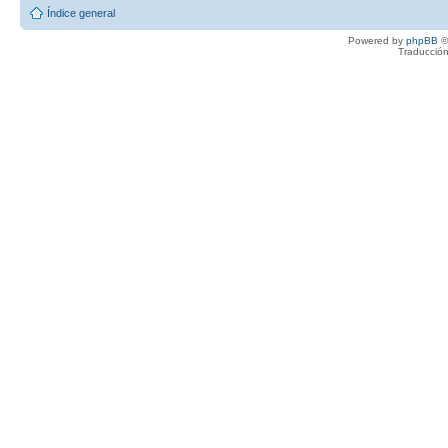
Índice general
Powered by
phpBB
©
Traducción