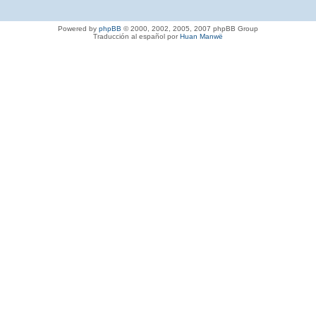
Powered by
phpBB
© 2000, 2002, 2005, 2007 phpBB Group
Traducción al español por
Huan Manwë