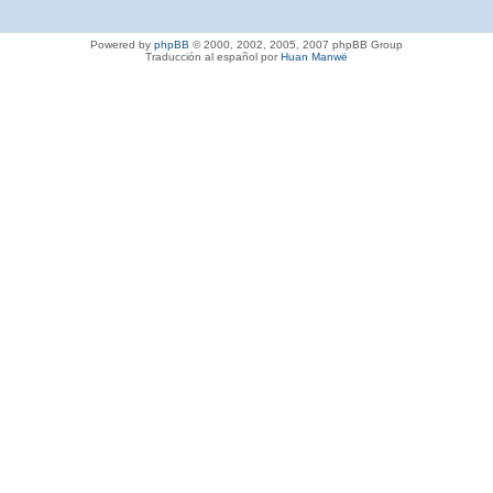
Powered by
phpBB
© 2000, 2002, 2005, 2007 phpBB Group
Traducción al español por
Huan Manwë