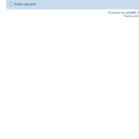
Índice general
Powered by
phpBB
©
Traducción