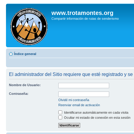
www.trotamontes.org
Compartir información de rutas de senderismo
Índice general
El administrador del Sitio requiere que esté registrado y se
Nombre de Usuario:
Contraseña:
Olvidé mi contraseña
Reenviar email de activación
Identificarse automáticamente en cada visita
Ocultar mi estado de conexión en esta sesión