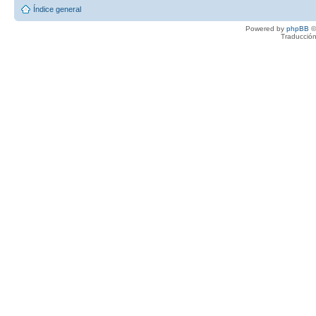
Índice general
Powered by
phpBB
©
Traducción