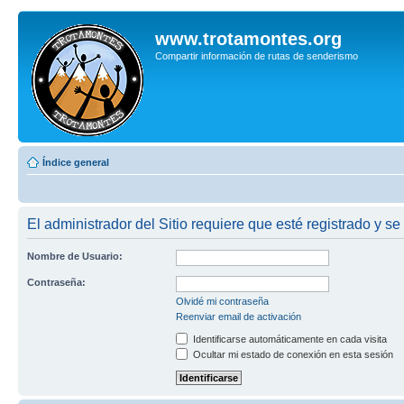
www.trotamontes.org
Compartir información de rutas de senderismo
Índice general
El administrador del Sitio requiere que esté registrado y se
Nombre de Usuario:
Contraseña:
Olvidé mi contraseña
Reenviar email de activación
Identificarse automáticamente en cada visita
Ocultar mi estado de conexión en esta sesión