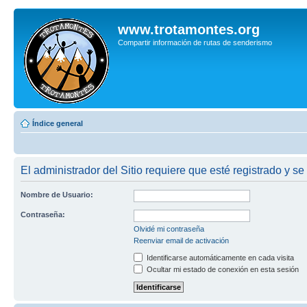
www.trotamontes.org
Compartir información de rutas de senderismo
Índice general
El administrador del Sitio requiere que esté registrado y se
Nombre de Usuario:
Contraseña:
Olvidé mi contraseña
Reenviar email de activación
Identificarse automáticamente en cada visita
Ocultar mi estado de conexión en esta sesión