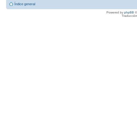
Índice general
Powered by
phpBB
©
Traducción