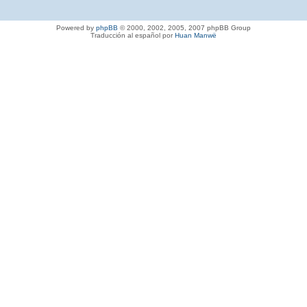
Powered by
phpBB
© 2000, 2002, 2005, 2007 phpBB Group
Traducción al español por
Huan Manwë