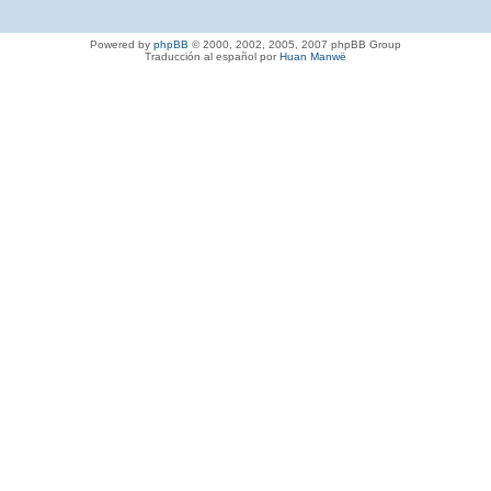
Powered by
phpBB
© 2000, 2002, 2005, 2007 phpBB Group
Traducción al español por
Huan Manwë