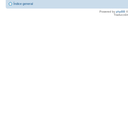
Índice general
Powered by
phpBB
©
Traducción