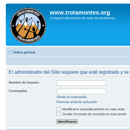
www.trotamontes.org
Compartir información de rutas de senderismo
Índice general
El administrador del Sitio requiere que esté registrado y se
Nombre de Usuario:
Contraseña:
Olvidé mi contraseña
Reenviar email de activación
Identificarse automáticamente en cada visita
Ocultar mi estado de conexión en esta sesión