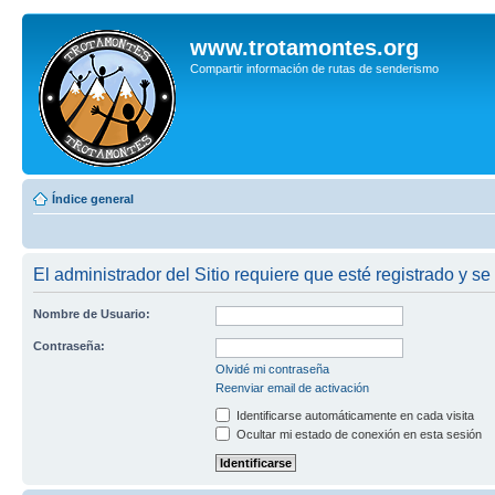
www.trotamontes.org
Compartir información de rutas de senderismo
Índice general
El administrador del Sitio requiere que esté registrado y se
Nombre de Usuario:
Contraseña:
Olvidé mi contraseña
Reenviar email de activación
Identificarse automáticamente en cada visita
Ocultar mi estado de conexión en esta sesión