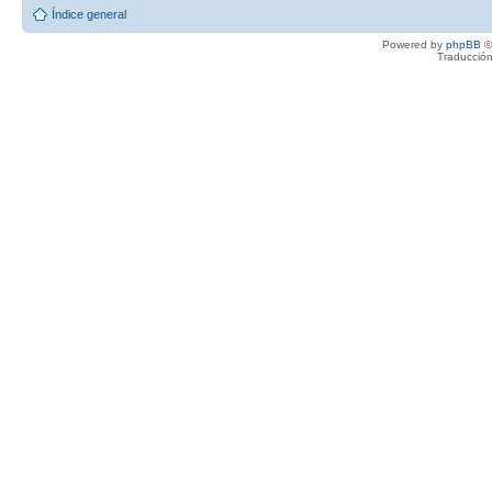
Índice general
Powered by
phpBB
©
Traducción