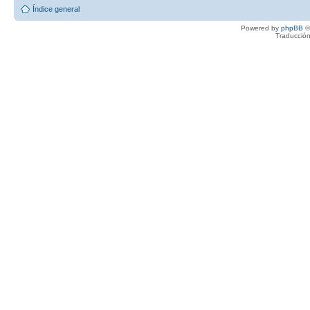
Índice general
Powered by
phpBB
©
Traducción