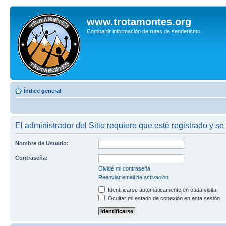
www.trotamontes.org
Compartir información de rutas de senderismo
Índice general
El administrador del Sitio requiere que esté registrado y se
Nombre de Usuario:
Contraseña:
Olvidé mi contraseña
Reenviar email de activación
Identificarse automáticamente en cada visita
Ocultar mi estado de conexión en esta sesión