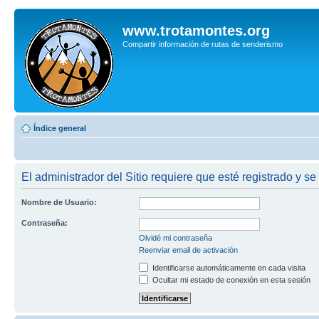
www.trotamontes.org
Compartir información de rutas de senderismo
Índice general
El administrador del Sitio requiere que esté registrado y se
Nombre de Usuario:
Contraseña:
Olvidé mi contraseña
Reenviar email de activación
Identificarse automáticamente en cada visita
Ocultar mi estado de conexión en esta sesión