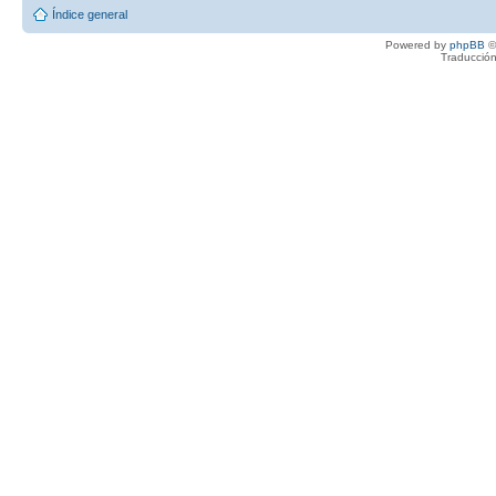
Índice general
Powered by
phpBB
©
Traducción