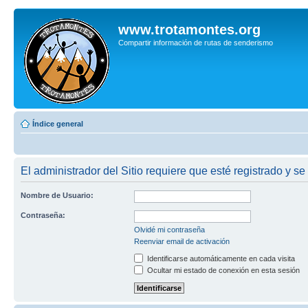
www.trotamontes.org
Compartir información de rutas de senderismo
Índice general
El administrador del Sitio requiere que esté registrado y se
Nombre de Usuario:
Contraseña:
Olvidé mi contraseña
Reenviar email de activación
Identificarse automáticamente en cada visita
Ocultar mi estado de conexión en esta sesión