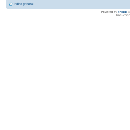
Índice general
Powered by
phpBB
©
Traducción