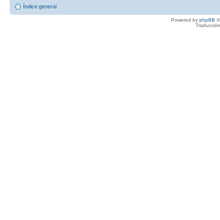
Índice general
Powered by
phpBB
©
Traducción