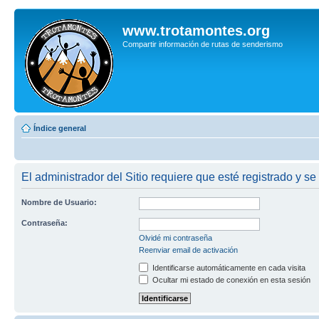
www.trotamontes.org
Compartir información de rutas de senderismo
Índice general
El administrador del Sitio requiere que esté registrado y se
Nombre de Usuario:
Contraseña:
Olvidé mi contraseña
Reenviar email de activación
Identificarse automáticamente en cada visita
Ocultar mi estado de conexión en esta sesión