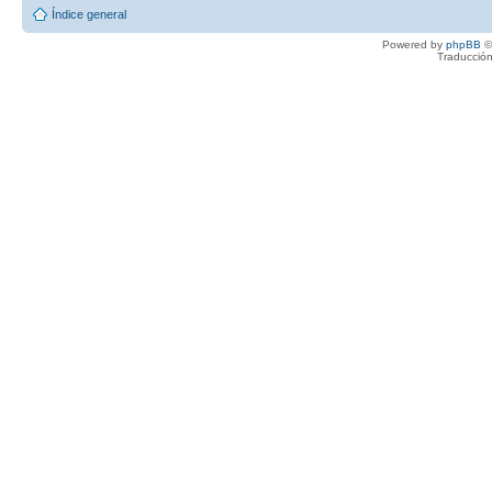
Índice general
Powered by
phpBB
©
Traducción