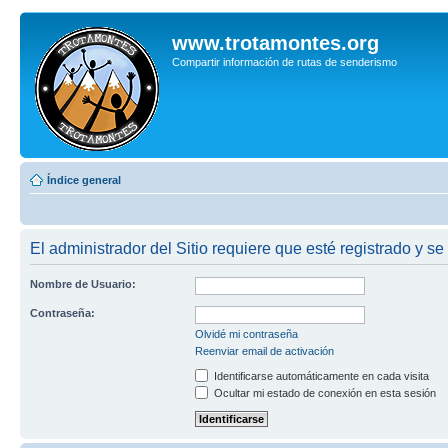
www.trotamontes.org
Compartir información de rutas de senderismo
Índice general
El administrador del Sitio requiere que esté registrado y se
Nombre de Usuario:
Contraseña:
Olvidé mi contraseña
Reenviar email de activación
Identificarse automáticamente en cada visita
Ocultar mi estado de conexión en esta sesión