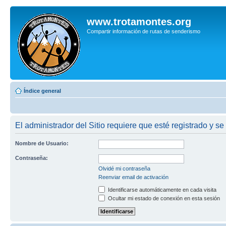
www.trotamontes.org
Compartir información de rutas de senderismo
Índice general
El administrador del Sitio requiere que esté registrado y se
Nombre de Usuario:
Contraseña:
Olvidé mi contraseña
Reenviar email de activación
Identificarse automáticamente en cada visita
Ocultar mi estado de conexión en esta sesión