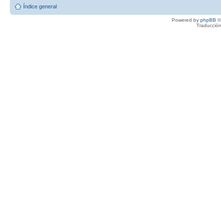
Índice general
Powered by
phpBB
©
Traducción