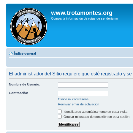
www.trotamontes.org
Compartir información de rutas de senderismo
Índice general
El administrador del Sitio requiere que esté registrado y se
Nombre de Usuario:
Contraseña:
Olvidé mi contraseña
Reenviar email de activación
Identificarse automáticamente en cada visita
Ocultar mi estado de conexión en esta sesión