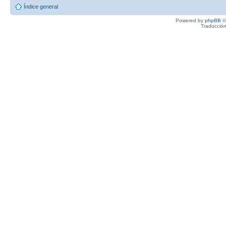
Índice general
Powered by
phpBB
©
Traducción