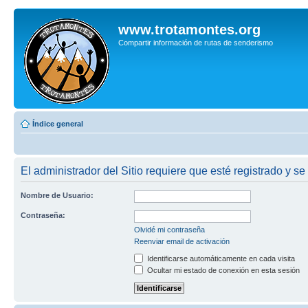
www.trotamontes.org
Compartir información de rutas de senderismo
Índice general
El administrador del Sitio requiere que esté registrado y se
Nombre de Usuario:
Contraseña:
Olvidé mi contraseña
Reenviar email de activación
Identificarse automáticamente en cada visita
Ocultar mi estado de conexión en esta sesión