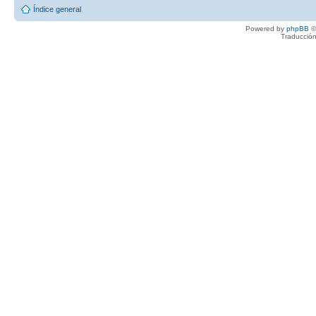
Índice general
Powered by
phpBB
©
Traducción