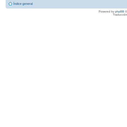
Índice general
Powered by
phpBB
©
Traducción