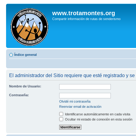
www.trotamontes.org
Compartir información de rutas de senderismo
Índice general
El administrador del Sitio requiere que esté registrado y se
Nombre de Usuario:
Contraseña:
Olvidé mi contraseña
Reenviar email de activación
Identificarse automáticamente en cada visita
Ocultar mi estado de conexión en esta sesión