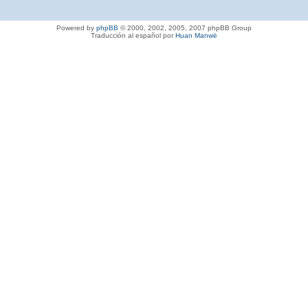
Powered by
phpBB
© 2000, 2002, 2005, 2007 phpBB Group
Traducción al español por
Huan Manwë