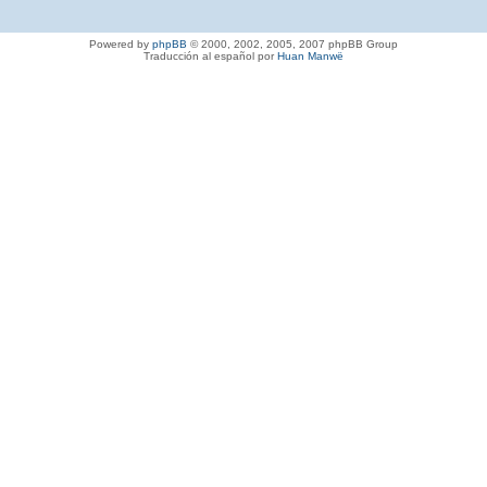
Powered by
phpBB
© 2000, 2002, 2005, 2007 phpBB Group
Traducción al español por
Huan Manwë