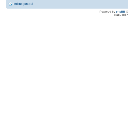
Índice general
Powered by
phpBB
©
Traducción