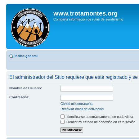
www.trotamontes.org
Compartir información de rutas de senderismo
Índice general
El administrador del Sitio requiere que esté registrado y se
Nombre de Usuario:
Contraseña:
Olvidé mi contraseña
Reenviar email de activación
Identificarse automáticamente en cada visita
Ocultar mi estado de conexión en esta sesión