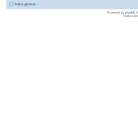
Índice general
Powered by
phpBB
©
Traducción