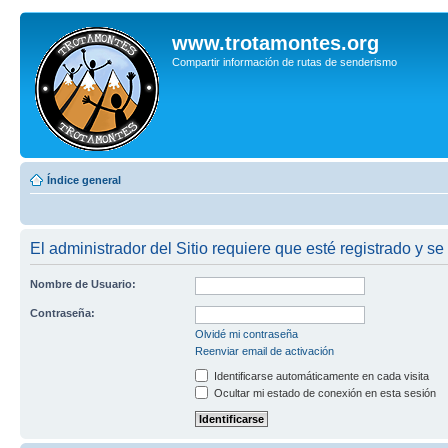
www.trotamontes.org
Compartir información de rutas de senderismo
Índice general
El administrador del Sitio requiere que esté registrado y se
Nombre de Usuario:
Contraseña:
Olvidé mi contraseña
Reenviar email de activación
Identificarse automáticamente en cada visita
Ocultar mi estado de conexión en esta sesión