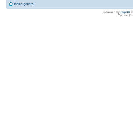
Índice general
Powered by
phpBB
©
Traducción