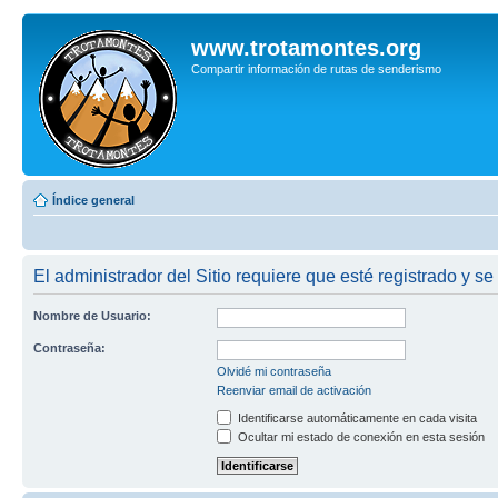
www.trotamontes.org
Compartir información de rutas de senderismo
Índice general
El administrador del Sitio requiere que esté registrado y se
Nombre de Usuario:
Contraseña:
Olvidé mi contraseña
Reenviar email de activación
Identificarse automáticamente en cada visita
Ocultar mi estado de conexión en esta sesión