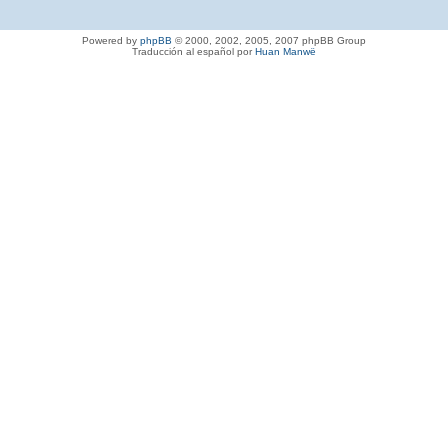
Powered by
phpBB
© 2000, 2002, 2005, 2007 phpBB Group
Traducción al español por
Huan Manwë