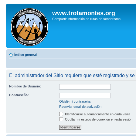
www.trotamontes.org
Compartir información de rutas de senderismo
Índice general
El administrador del Sitio requiere que esté registrado y se
Nombre de Usuario:
Contraseña:
Olvidé mi contraseña
Reenviar email de activación
Identificarse automáticamente en cada visita
Ocultar mi estado de conexión en esta sesión