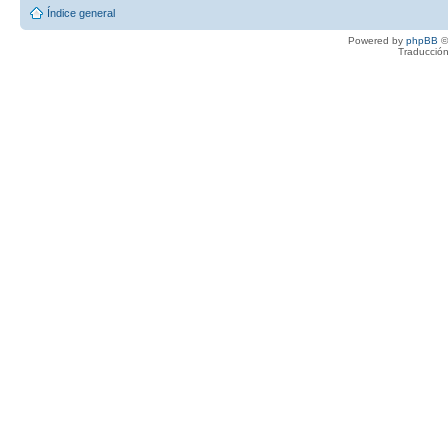
Índice general
Powered by
phpBB
©
Traducción