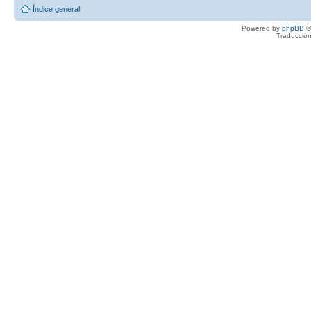
Índice general
Powered by
phpBB
©
Traducción