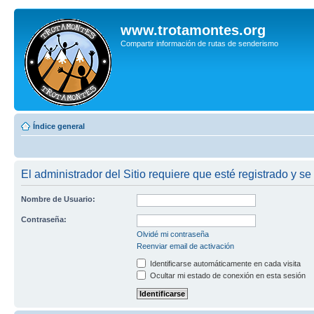
www.trotamontes.org
Compartir información de rutas de senderismo
Índice general
El administrador del Sitio requiere que esté registrado y se
Nombre de Usuario:
Contraseña:
Olvidé mi contraseña
Reenviar email de activación
Identificarse automáticamente en cada visita
Ocultar mi estado de conexión en esta sesión