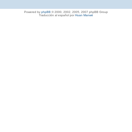
Powered by
phpBB
© 2000, 2002, 2005, 2007 phpBB Group
Traducción al español por
Huan Manwë