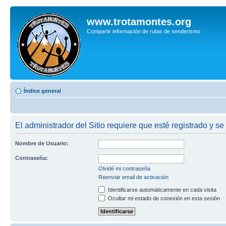
www.trotamontes.org
Compartir información de rutas de senderismo
Índice general
El administrador del Sitio requiere que esté registrado y se
Nombre de Usuario:
Contraseña:
Olvidé mi contraseña
Reenviar email de activación
Identificarse automáticamente en cada visita
Ocultar mi estado de conexión en esta sesión