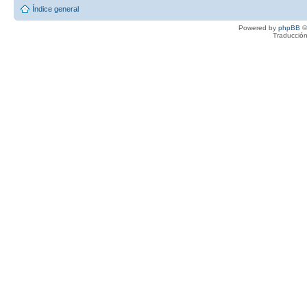
Índice general
Powered by
phpBB
©
Traducción