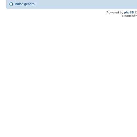
Índice general
Powered by
phpBB
©
Traducción