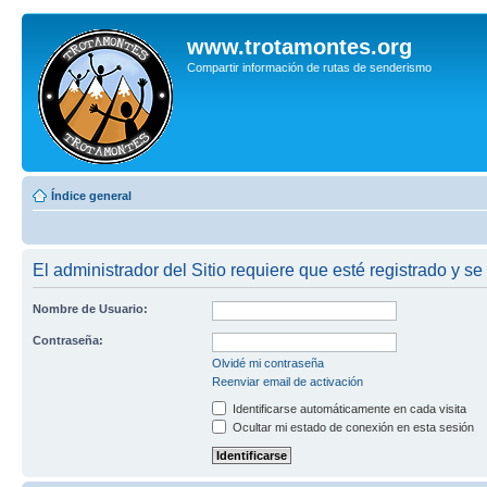
www.trotamontes.org
Compartir información de rutas de senderismo
Índice general
El administrador del Sitio requiere que esté registrado y se
Nombre de Usuario:
Contraseña:
Olvidé mi contraseña
Reenviar email de activación
Identificarse automáticamente en cada visita
Ocultar mi estado de conexión en esta sesión