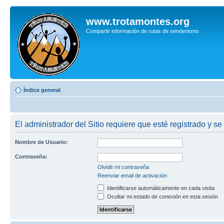
www.trotamontes.org
Compartir información de rutas de senderismo
Índice general
El administrador del Sitio requiere que esté registrado y se
Nombre de Usuario:
Contraseña:
Olvidé mi contraseña
Reenviar email de activación
Identificarse automáticamente en cada visita
Ocultar mi estado de conexión en esta sesión