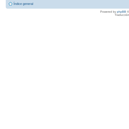
Índice general
Powered by
phpBB
©
Traducción