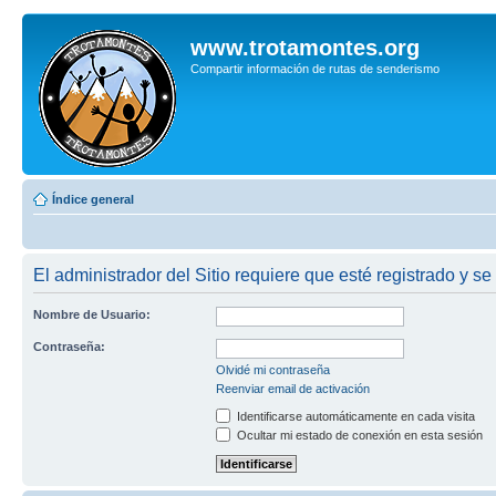
www.trotamontes.org
Compartir información de rutas de senderismo
Índice general
El administrador del Sitio requiere que esté registrado y se
Nombre de Usuario:
Contraseña:
Olvidé mi contraseña
Reenviar email de activación
Identificarse automáticamente en cada visita
Ocultar mi estado de conexión en esta sesión