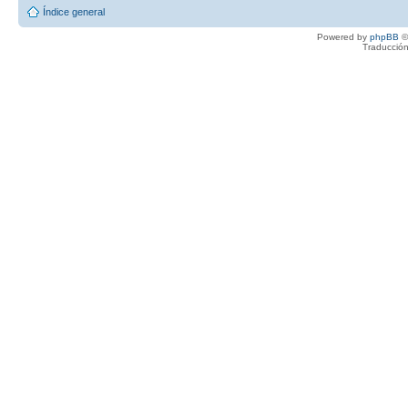
Índice general
Powered by
phpBB
©
Traducción