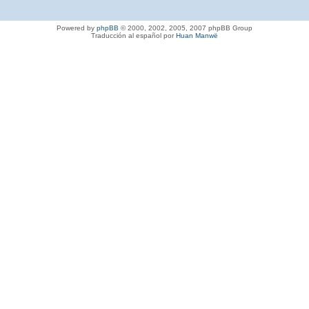
Powered by
phpBB
© 2000, 2002, 2005, 2007 phpBB Group
Traducción al español por
Huan Manwë