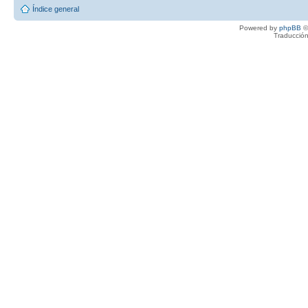
Índice general
Powered by
phpBB
©
Traducción