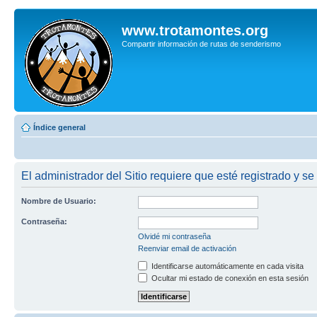
www.trotamontes.org
Compartir información de rutas de senderismo
Índice general
El administrador del Sitio requiere que esté registrado y se
Nombre de Usuario:
Contraseña:
Olvidé mi contraseña
Reenviar email de activación
Identificarse automáticamente en cada visita
Ocultar mi estado de conexión en esta sesión