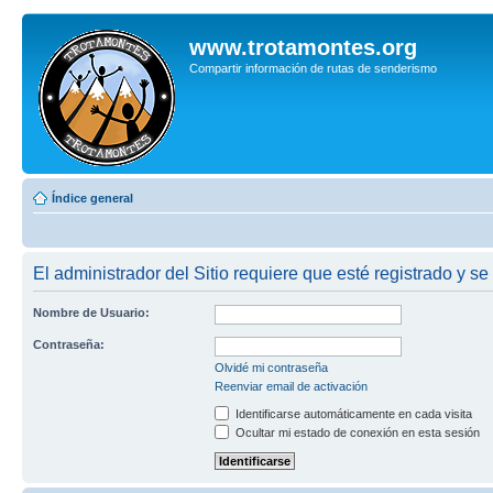
www.trotamontes.org
Compartir información de rutas de senderismo
Índice general
El administrador del Sitio requiere que esté registrado y se
Nombre de Usuario:
Contraseña:
Olvidé mi contraseña
Reenviar email de activación
Identificarse automáticamente en cada visita
Ocultar mi estado de conexión en esta sesión