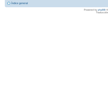
Índice general
Powered by
phpBB
©
Traducción