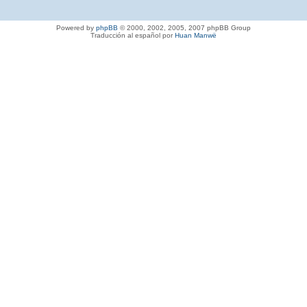
Powered by
phpBB
© 2000, 2002, 2005, 2007 phpBB Group
Traducción al español por
Huan Manwë