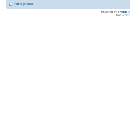
Índice general
Powered by
phpBB
©
Traducción