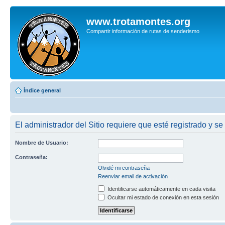
www.trotamontes.org
Compartir información de rutas de senderismo
Índice general
El administrador del Sitio requiere que esté registrado y se
Nombre de Usuario:
Contraseña:
Olvidé mi contraseña
Reenviar email de activación
Identificarse automáticamente en cada visita
Ocultar mi estado de conexión en esta sesión