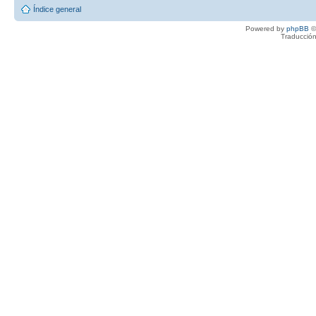
Índice general
Powered by
phpBB
©
Traducción