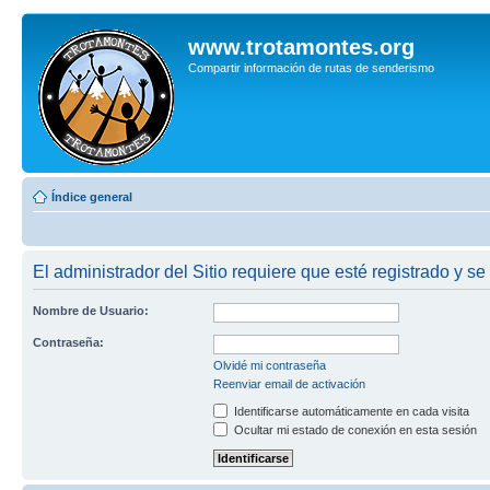
www.trotamontes.org
Compartir información de rutas de senderismo
Índice general
El administrador del Sitio requiere que esté registrado y se
Nombre de Usuario:
Contraseña:
Olvidé mi contraseña
Reenviar email de activación
Identificarse automáticamente en cada visita
Ocultar mi estado de conexión en esta sesión