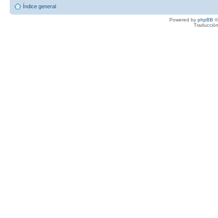
Índice general
Powered by
phpBB
©
Traducción