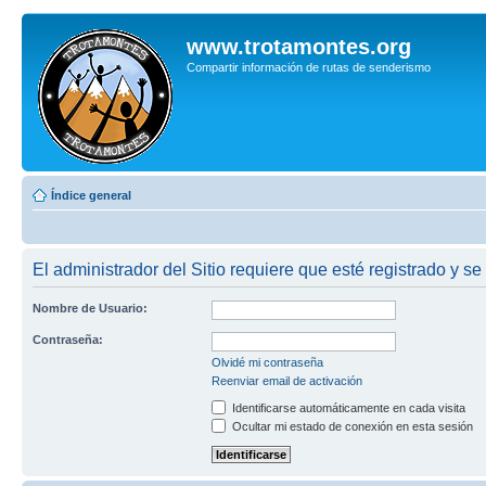
www.trotamontes.org
Compartir información de rutas de senderismo
Índice general
El administrador del Sitio requiere que esté registrado y se
Nombre de Usuario:
Contraseña:
Olvidé mi contraseña
Reenviar email de activación
Identificarse automáticamente en cada visita
Ocultar mi estado de conexión en esta sesión